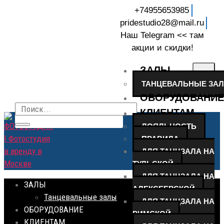
+74955653985
pridestudio28@mail.ru
Наш Telegram << там
акции и скидки!
ЗАЛЫ
ТАНЦЕВАЛЬНЫЕ ЗА
ОБОРУДОВАНИЕ
КЛИЕНТАМ
ЛОЯЛЬНОСТЬ
ПРАВИЛА
ДЛЯ ТАНЦЗАЛА НА
ТУЛЬСКОЙ
ДЛЯ ТАНЦЗАЛА НА
ЗАЛЫ
АЛЕКСЕЕВСКОЙ
Танцевальные залы
ДЛЯ ТАНЦЗАЛА НА
ОБОРУДОВАНИЕ
РИМСКОЙ
КЛИЕНТАМ