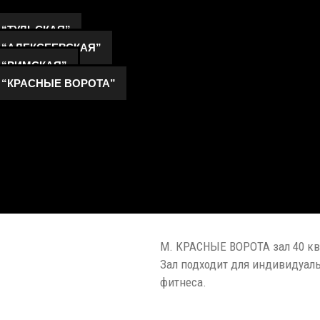
Ы
 “ТУЛЬСКАЯ”
 “АЛЕКСЕЕВСКАЯ”
 “РИМСКАЯ”
 “КРАСНЫЕ ВОРОТА”
М. КРАСНЫЕ ВОРОТА зал 40 кв
Зал подходит для индивидуаль
фитнеса.