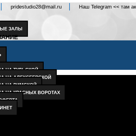
pridestudio28@mail.ru
Наш Telegram << там ак
ЫЕ ЗАЛЫ
ВАНИЕ
Ь
А НА ТУЛЬСКОЙ
ЛА НА АЛЕКСЕЕВСКОЙ
ЛА НА РИМСКОЙ
ЛА НА КРАСНЫХ ВОРОТАХ
ОФЕРТА
ИНЕТ