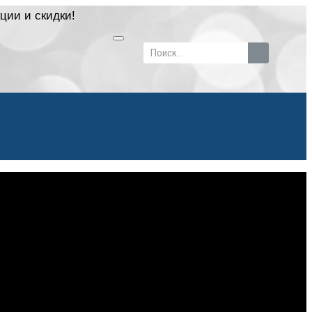
ции и скидки!