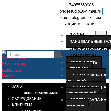
+74955653985
pridestudio28@mail.ru
Наш Telegram << там
акции и скидки!
ЗАЛЫ
ТАНЦЕВАЛЬНЫЕ ЗА
ОБОРУДОВАНИЕ
КЛИЕНТАМ
ЛОЯЛЬНОСТЬ
ПРАВИЛА
ДЛЯ ТАНЦЗАЛА НА
ТУЛЬСКОЙ
ЗАЛЫ
ДЛЯ ТАНЦЗАЛА НА
Танцевальные залы
АЛЕКСЕЕВСКОЙ
ОБОРУДОВАНИЕ
ДЛЯ ТАНЦЗАЛА НА
КЛИЕНТАМ
РИМСКОЙ