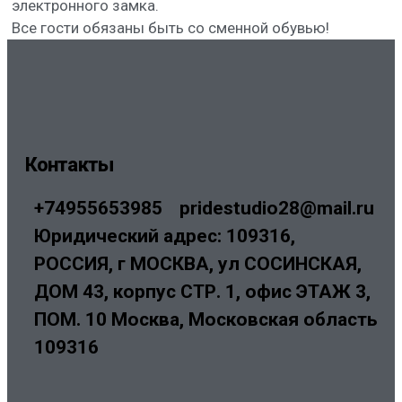
электронного замка.
Все гости обязаны быть со сменной обувью!
Контакты
+74955653985
pridestudio28@mail.ru
Юридический адрес: 109316,
РОССИЯ, г МОСКВА, ул СОСИНСКАЯ,
ДОМ 43, корпус СТР. 1, офис ЭТАЖ 3,
ПОМ. 10 Москва, Московская область
109316