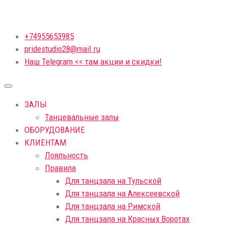
+74955653985
pridestudio28@mail.ru
Наш Telegram << там акции и скидки!
ЗАЛЫ
Танцевальные залы
ОБОРУДОВАНИЕ
КЛИЕНТАМ
Лояльность
Правила
Для танцзала на Тульской
Для танцзала на Алексеевской
Для танцзала на Римской
Для танцзала на Красных Воротах