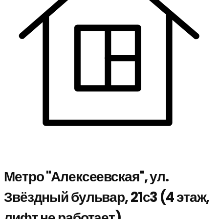
Метро "Алексеевская", ул.
Звёздный бульвар, 21с3 (4 этаж,
лифт не работает)